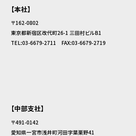
【本社】
〒162-0802
東京都新宿区改代町26-1 三田村ビルB1
TEL:03-6679-2711 FAX:03-6679-2719
【中部支社】
〒491-0142
愛知県一宮市浅井町河田字葉栗野41